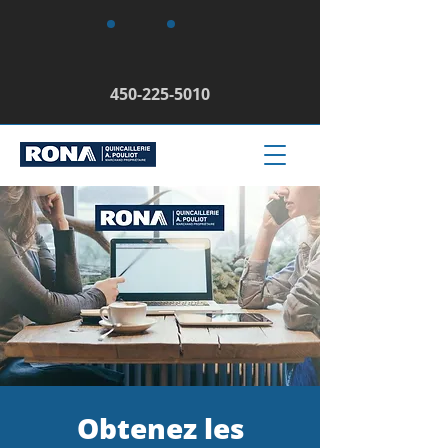
450-225-5010
Obtenez les